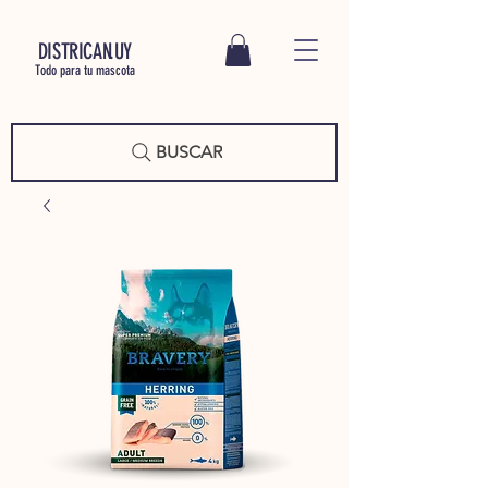
DISTRICAN.UY
Todo para tu mascota
BUSCAR