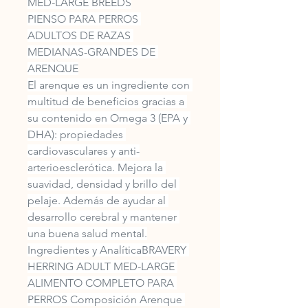
MED-LARGE BREEDS
PIENSO PARA PERROS 
ADULTOS DE RAZAS 
MEDIANAS-GRANDES DE 
ARENQUE
El arenque es un ingrediente con 
multitud de beneficios gracias a 
su contenido en Omega 3 (EPA y 
DHA): propiedades 
cardiovasculares y anti-
arterioesclerótica. Mejora la 
suavidad, densidad y brillo del 
pelaje. Además de ayudar al 
desarrollo cerebral y mantener 
una buena salud mental.
Ingredientes y AnalíticaBRAVERY 
HERRING ADULT MED-LARGE 
ALIMENTO COMPLETO PARA 
PERROS Composición Arenque 