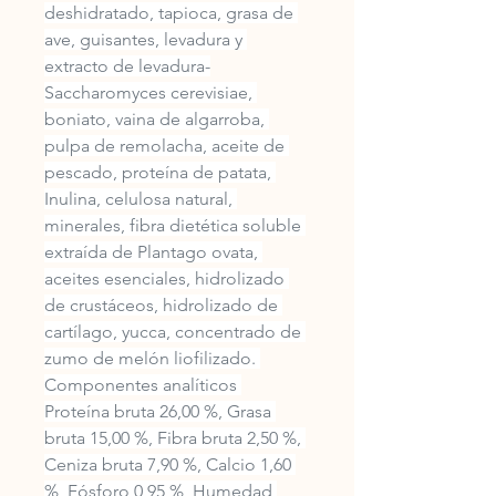
deshidratado, tapioca, grasa de 
ave, guisantes, levadura y 
extracto de levadura-
Saccharomyces cerevisiae, 
boniato, vaina de algarroba, 
pulpa de remolacha, aceite de 
pescado, proteína de patata, 
Inulina, celulosa natural, 
minerales, fibra dietética soluble 
extraída de Plantago ovata, 
aceites esenciales, hidrolizado 
de crustáceos, hidrolizado de 
cartílago, yucca, concentrado de 
zumo de melón liofilizado. 
Componentes analíticos 
Proteína bruta 26,00 %, Grasa 
bruta 15,00 %, Fibra bruta 2,50 %, 
Ceniza bruta 7,90 %, Calcio 1,60 
%, Fósforo 0,95 %, Humedad 