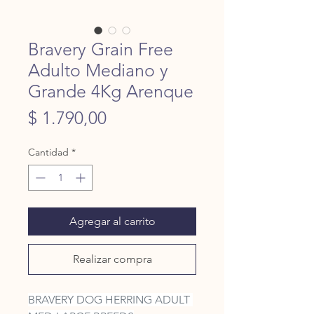
Bravery Grain Free
Adulto Mediano y
Grande 4Kg Arenque
Precio
$ 1.790,00
Cantidad
*
Agregar al carrito
Realizar compra
BRAVERY DOG HERRING ADULT 