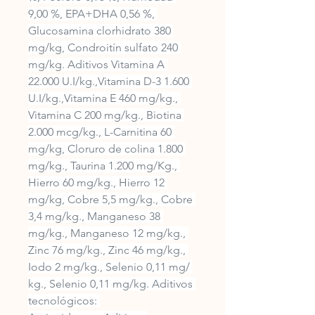
9,00 %, EPA+DHA 0,56 %, 
Glucosamina clorhidrato 380 
mg/kg, Condroitín sulfato 240 
mg/kg. Aditivos Vitamina A 
22.000 U.I/kg.,Vitamina D-3 1.600 
U.I/kg.,Vitamina E 460 mg/kg., 
Vitamina C 200 mg/kg., Biotina 
2.000 mcg/kg., L-Carnitina 60 
mg/kg, Cloruro de colina 1.800 
mg/kg., Taurina 1.200 mg/Kg., 
Hierro 60 mg/kg., Hierro 12 
mg/kg, Cobre 5,5 mg/kg., Cobre 
3,4 mg/kg., Manganeso 38 
mg/kg., Manganeso 12 mg/kg., 
Zinc 76 mg/kg., Zinc 46 mg/kg., 
Iodo 2 mg/kg., Selenio 0,11 mg/ 
kg., Selenio 0,11 mg/kg. Aditivos 
tecnológicos: 