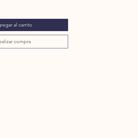
regar al carrito
ealizar compra