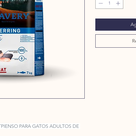
Ag
R
TPIENSO PARA GATOS ADULTOS DE 