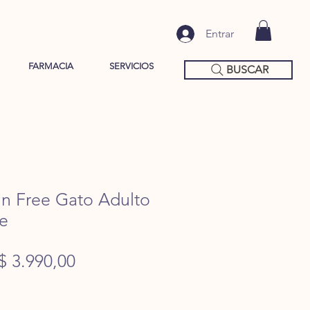
Entrar
FARMACIA
SERVICIOS
BUSCAR
in Free Gato Adulto
e
Precio
Precio
$ 3.990,00
de
oferta