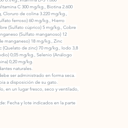
Vitamina C 300 mg/kg., Biotina 2.600 
, Cloruro de colina 3.220 mg/kg., 
ulfato ferroso) 60 mg/kg., Hierro 
bre (Sulfato cúprico) 5 mg/kg., Cobre 
anganeso (Sulfato manganoso) 12 
e manganeso) 18 mg/kg., Zinc 
nc (Quelato de zinc) 70 mg/kg., Iodo 3,8 
odio) 0,05 mg/kg., Selenio (Análogo 
ina) 0,20 mg/kg.
antes naturales.
be ser administrado en forma seca. 
pia a disposición de su gato.
, en un lugar fresco, seco y ventilado, 
de: Fecha y lote indicados en la parte 