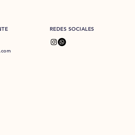
NTE
REDES SOCIALES
l.com