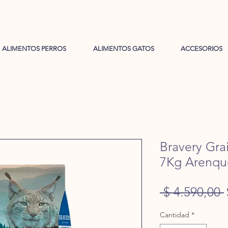
ALIMENTOS PERROS
ALIMENTOS GATOS
ACCESORIOS
Bravery Gra
7Kg Arenqu
 $ 4.590,00 
Cantidad
*