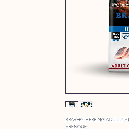
BRAVERY HERRING ADULT CA
ARENQUE