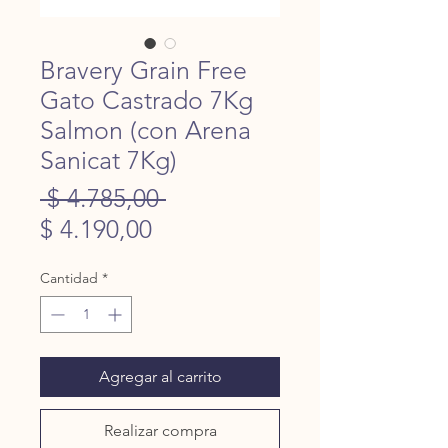
Bravery Grain Free
Gato Castrado 7Kg
Salmon (con Arena
Sanicat 7Kg)
Precio
 $ 4.785,00 
Precio
$ 4.190,00
de
Cantidad
*
oferta
Agregar al carrito
Realizar compra