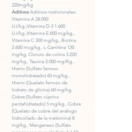
220mg/kg 
Aditivos
 Aditivos nutricionales: 
Vitamina A 28.000 
U.I/kg.,Vitamina D-3 1.600 
U.I/kg.,Vitamina E 600 mg/kg., 
Vitamina C 300 mg/kg., Biotina 
2.600 mcg/kg., L-Carnitina 120 
mg/kg, Cloruro de colina 3.220 
mg/kg., Taurina 2.000 mg/Kg., 
Hierro (Sulfato ferroso 
monohidratado) 60 mg/kg., 
Hierro (Quelato ferroso de 
hidrato de glicina) 60 mg/kg, 
Cobre (Sulfato cúprico 
pentahidratado) 5 mg/kg., Cobre 
(Quelato de cobre del análogo 
hidroxilado de la metionina) 8 
mg/kg., Manganeso (Sulfato 