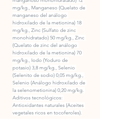
manganoso monohidratado) 12 
mg/kg., Manganeso (Quelato de 
manganeso del análogo 
hidroxilado de la metionina) 18 
mg/kg., Zinc (Sulfato de zinc 
monohidratado) 50 mg/kg., Zinc 
(Quelato de zinc del análogo 
hidroxilado de la metionina) 70 
mg/kg., Iodo (Yoduro de 
potasio) 3,8 mg/kg., Selenio 
(Selenito de sodio) 0,05 mg/kg., 
Selenio (Análogo hidroxilado de 
la selenometionina) 0,20 mg/kg. 
Aditivos tecnológicos: 
Antioxidantes naturales (Aceites 
vegetales ricos en tocoferoles).