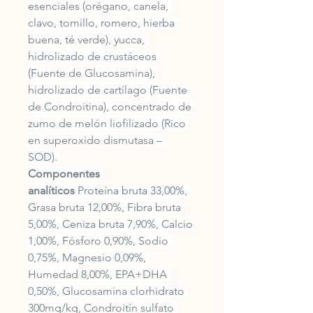
esenciales (orégano, canela, 
clavo, tomillo, romero, hierba 
buena, té verde), yucca, 
hidrolizado de crustáceos 
(Fuente de Glucosamina), 
hidrolizado de cartílago (Fuente 
de Condroitina), concentrado de 
zumo de melón liofilizado (Rico 
en superoxido dismutasa – 
SOD). 
Componentes 
analíticos
 Proteína bruta 33,00%, 
Grasa bruta 12,00%, Fibra bruta 
5,00%, Ceniza bruta 7,90%, Calcio 
1,00%, Fósforo 0,90%, Sodio 
0,75%, Magnesio 0,09%, 
Humedad 8,00%, EPA+DHA 
0,50%, Glucosamina clorhidrato 
300mg/kg, Condroitín sulfato 