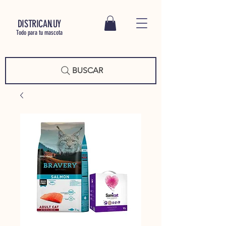
DISTRICAN.UY
Todo para tu mascota
BUSCAR